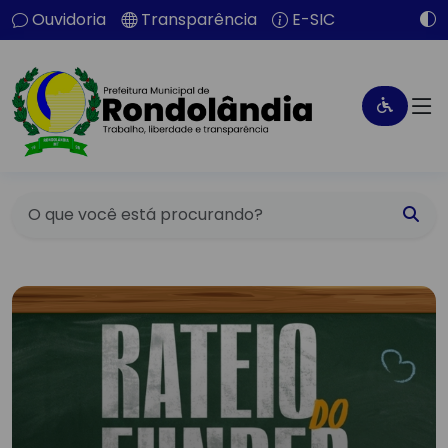
Ouvidoria
Transparência
E-SIC