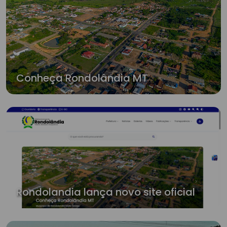
Conheça Rondolândia MT
Rondolandia lança novo site oficial