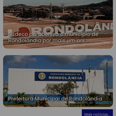
Sudeco parabeniza o município de
Rondolândia por mais um ani...
Prefeitura Municipal de Rondolândia
Mais notícias...