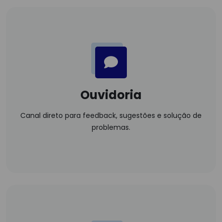
Ouvidoria
Canal direto para feedback, sugestões e solução de
problemas.