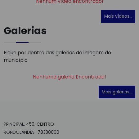
Nenhum vídeo encontrado!
Mais vídeos...
Galerias
Fique por dentro das galerias de imagem do
município.
Nenhuma galeria Encontrada!
Mais galerias...
PRINCIPAL, 450, CENTRO
RONDOLANDIA- 78338000