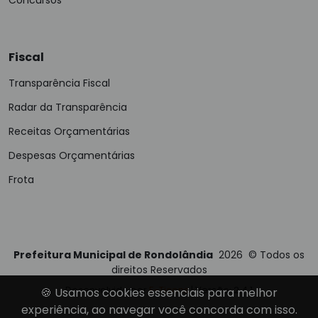
Fiscal
Transparência Fiscal
Radar da Transparência
Receitas Orçamentárias
Despesas Orçamentárias
Frota
Prefeitura Municipal de Rondolândia
2026
©
Todos os
direitos Reservados
Desenvolvido por
E-Ticons
| Versão: 2.4.1
🍪 Usamos cookies essenciais para melhor
experiência, ao navegar você concorda com isso.