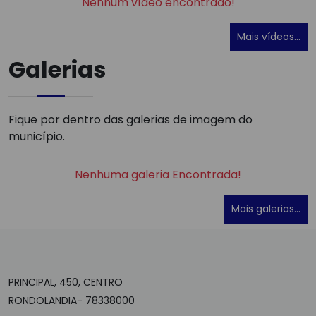
Nenhum vídeo encontrado!
Mais vídeos...
Galerias
Fique por dentro das galerias de imagem do
município.
Nenhuma galeria Encontrada!
Mais galerias...
PRINCIPAL, 450, CENTRO
RONDOLANDIA- 78338000