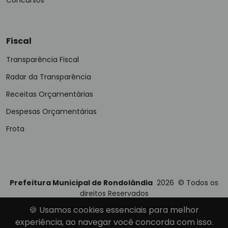
Fiscal
Transparência Fiscal
Radar da Transparência
Receitas Orçamentárias
Despesas Orçamentárias
Frota
Prefeitura Municipal de Rondolândia
2026
©
Todos os
direitos Reservados
Desenvolvido por
E-Ticons
| Versão: 2.4.1
🍪 Usamos cookies essenciais para melhor
experiência, ao navegar você concorda com isso.