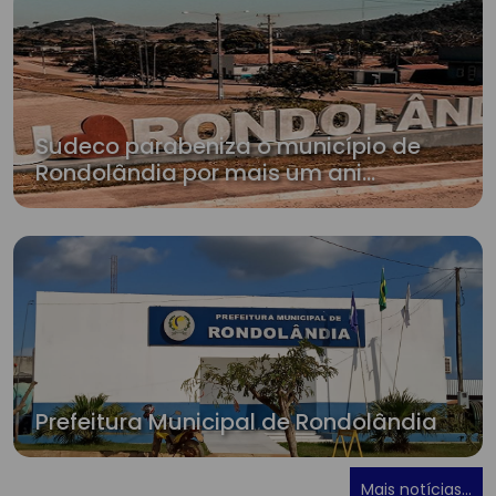
Sudeco parabeniza o município de
Rondolândia por mais um ani...
Prefeitura Municipal de Rondolândia
Mais notícias...