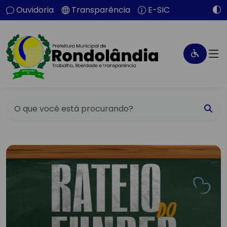
Ouvidoria
Transparência
E-SIC