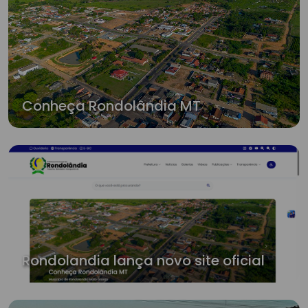
Conheça Rondolândia MT
Rondolandia lança novo site oficial