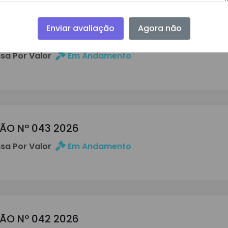
Enviar avaliação
Agora não
ÇÃO DL 044 2026
sa Por Valor
Em Andamento
ÇÃO Nº 043 2026
sa Por Valor
Em Andamento
ÇÃO Nº 042 2026