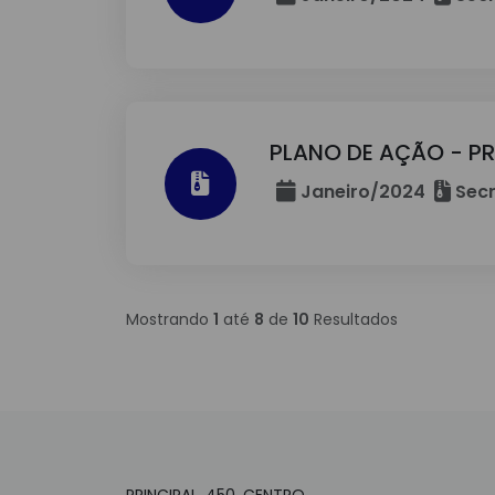
PLANO DE AÇÃO - P
Janeiro/2024
Secr
Mostrando
1
até
8
de
10
Resultados