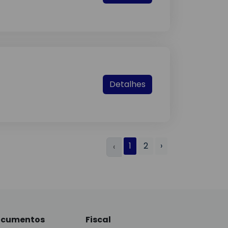
Detalhes
1
2
›
‹
cumentos
Fiscal