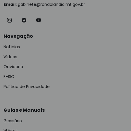
Email:
gabinete@rondolandia.mt.gov.br
Navegação
Notícias
Vídeos
Ouvidoria
E-SIC
Política de Privacidade
Guias e Manuais
Glossário
VLibras