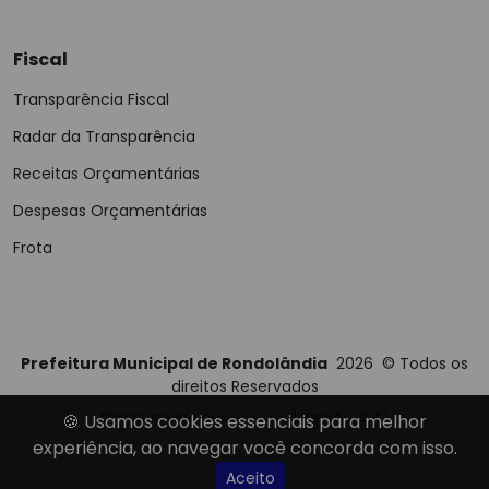
Fiscal
Transparência Fiscal
Radar da Transparência
Receitas Orçamentárias
Despesas Orçamentárias
Frota
Prefeitura Municipal de Rondolândia
2026
©
Todos os
direitos Reservados
Desenvolvido por
E-Ticons
| Versão: 2.4.1
🍪 Usamos cookies essenciais para melhor
experiência, ao navegar você concorda com isso.
Aceito