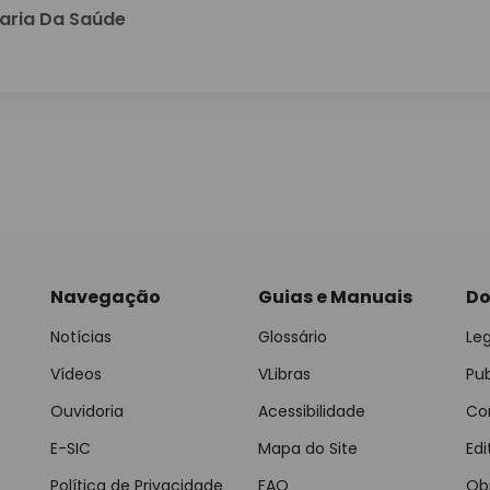
aria Da Saúde
Navegação
Guias e Manuais
Do
Notícias
Glossário
Leg
Vídeos
VLibras
Pu
Ouvidoria
Acessibilidade
Con
E-SIC
Mapa do Site
Edi
Política de Privacidade
FAQ
Ob