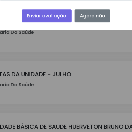
Enviar avaliação
Agora não
OS DE ENFERMAGEM DO CENTRO DE SAUDE - J
aria Da Saúde
TAS DA UNIDADE - JULHO
aria Da Saúde
IDADE BÁSICA DE SAUDE HUERVETON BRUNO DA