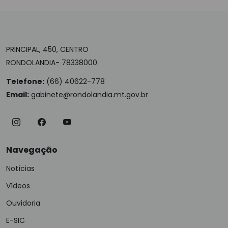
PRINCIPAL, 450, CENTRO
RONDOLANDIA- 78338000
Telefone:
(66) 40622-778
Email:
gabinete@rondolandia.mt.gov.br
Navegação
Notícias
Vídeos
Ouvidoria
E-SIC