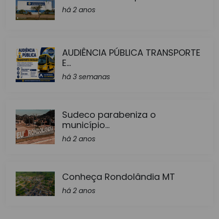
há 2 anos
AUDIÊNCIA PÚBLICA TRANSPORTE
E...
há 3 semanas
Sudeco parabeniza o
município...
há 2 anos
Conheça Rondolândia MT
há 2 anos