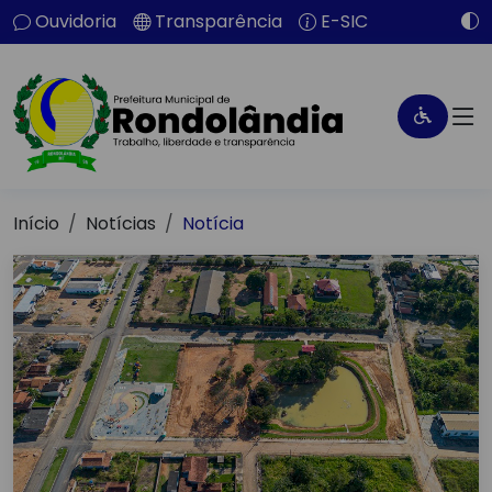
Ouvidoria
Transparência
E-SIC
Início
Notícias
Notícia