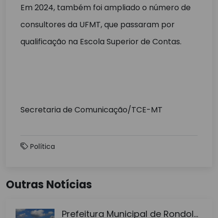
Em 2024, também foi ampliado o número de
consultores da UFMT, que passaram por
qualificação na Escola Superior de Contas.
Secretaria de Comunicação/TCE-MT
Política
Outras Notícias
Prefeitura Municipal de Rondol...