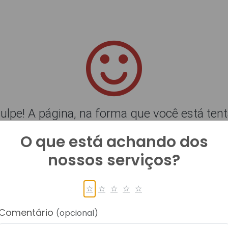
O que está achando dos
nossos serviços?
☆
☆
☆
☆
☆
Comentário
(opcional)