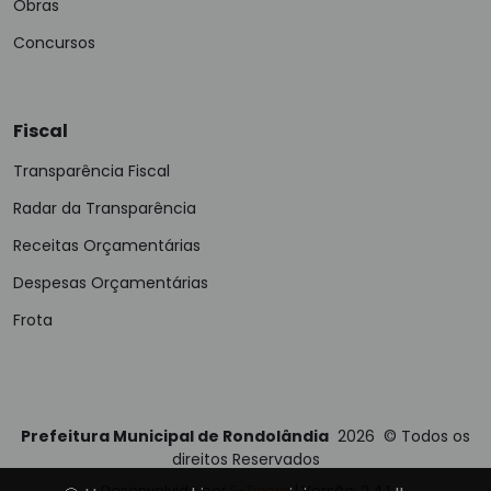
Obras
Concursos
Fiscal
Transparência Fiscal
Radar da Transparência
Receitas Orçamentárias
Despesas Orçamentárias
Frota
Prefeitura Municipal de Rondolândia
2026
©
Todos os
direitos Reservados
Desenvolvido por
E-Ticons
| Versão: 2.4.1