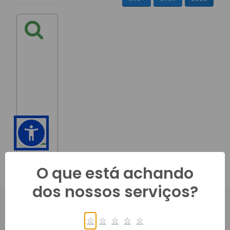
O que está achando
dos nossos serviços?
☆
☆
☆
☆
☆
PRINCIPAL, 450, CENTRO