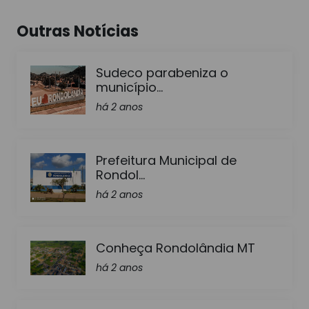
Outras Notícias
Sudeco parabeniza o
município...
há 2 anos
Prefeitura Municipal de
Rondol...
há 2 anos
Conheça Rondolândia MT
há 2 anos