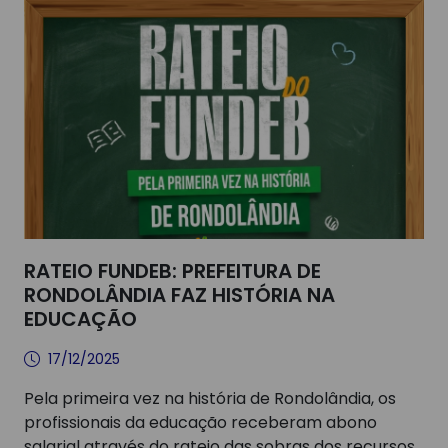
RATEIO FUNDEB: PREFEITURA DE
RONDOLÂNDIA FAZ HISTÓRIA NA
EDUCAÇÃO
17/12/2025
Pela primeira vez na história de Rondolândia, os
profissionais da educação receberam abono
salarial através do rateio das sobras dos recursos