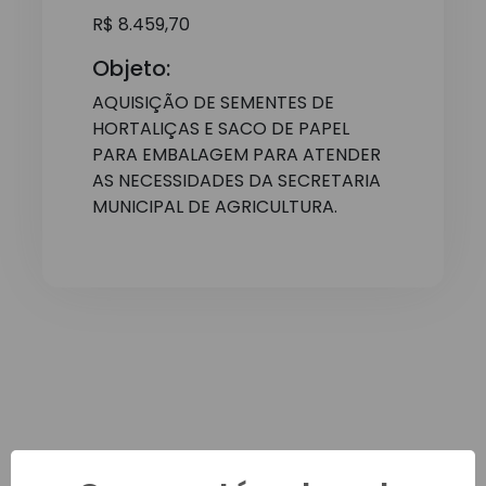
R$ 8.459,70
Objeto:
AQUISIÇÃO DE SEMENTES DE
HORTALIÇAS E SACO DE PAPEL
PARA EMBALAGEM PARA ATENDER
AS NECESSIDADES DA SECRETARIA
MUNICIPAL DE AGRICULTURA.