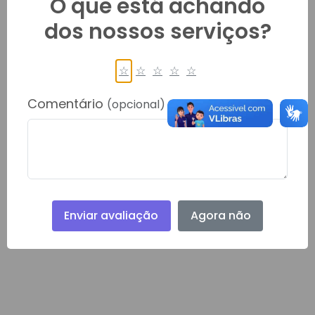
O que está achando
dos nossos serviços?
☆
☆
☆
☆
☆
Comentário
(opcional)
Enviar avaliação
Agora não