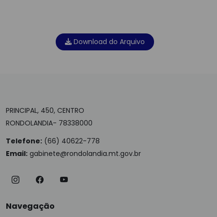
Download do Arquivo
PRINCIPAL, 450, CENTRO
RONDOLANDIA- 78338000
Telefone:
(66) 40622-778
Email:
gabinete@rondolandia.mt.gov.br
Navegação