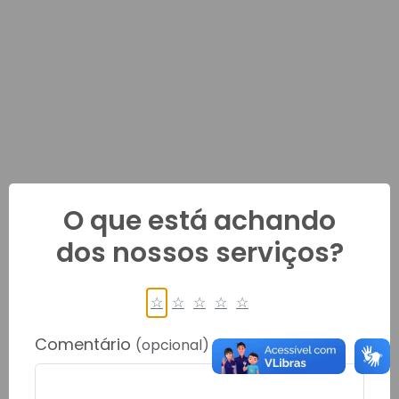
O que está achando
dos nossos serviços?
☆
☆
☆
☆
☆
Comentário
(opcional)