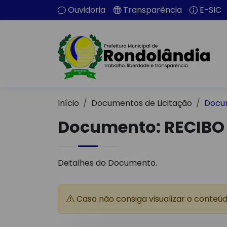
Ouvidoria
Transparência
E-SIC
Início
Documentos de Licitação
Docu
Documento: RECIBO 
Detalhes do Documento.
Caso não consiga visualizar o conteú