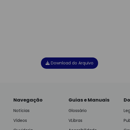
Download do Arquivo
Navegação
Guias e Manuais
Do
Notícias
Glossário
Leg
Vídeos
VLibras
Pu