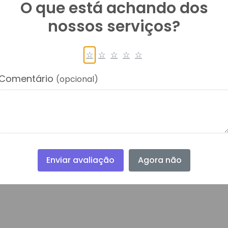
O que está achando dos
nossos serviços?
☆
☆
☆
☆
☆
Comentário
(opcional)
Enviar avaliação
Agora não