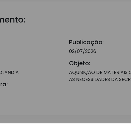
mento:
Publicação:
02/07/2026
Objeto:
OLANDIA
AQUISIÇÃO DE MATERIAIS
AS NECESSIDADES DA SECR
ra: