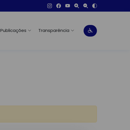
Publicações
Transparência