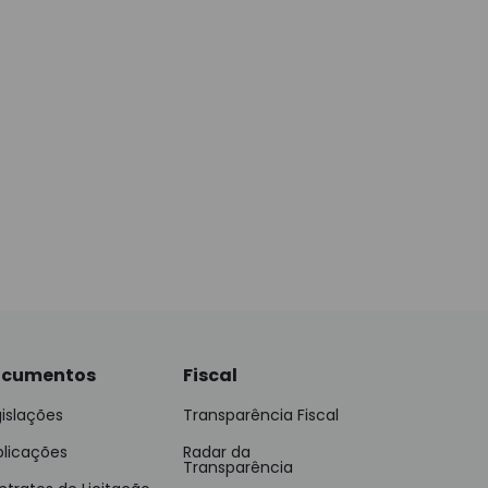
cumentos
Fiscal
islações
Transparência Fiscal
blicações
Radar da
Transparência