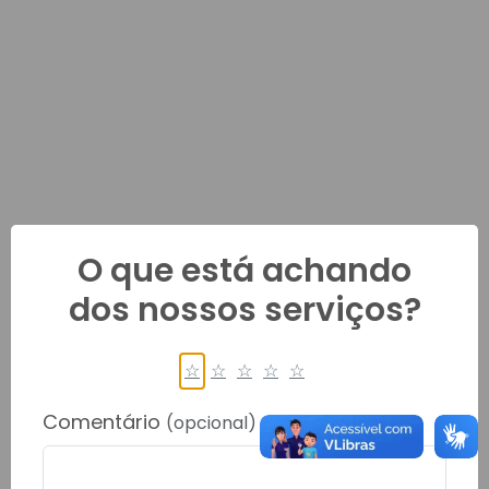
O que está achando
dos nossos serviços?
☆
☆
☆
☆
☆
Comentário
(opcional)