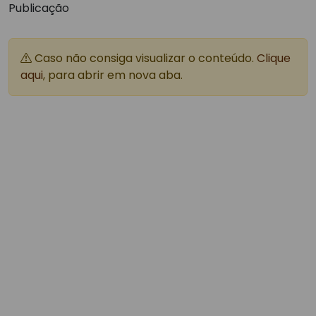
Publicação
Caso não consiga visualizar o conteúdo.
Clique
aqui
, para abrir em nova aba.