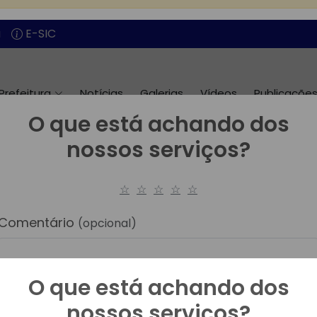
O que está achando dos
nossos serviços?