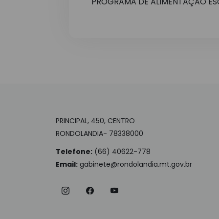
PROGRAMA DE ALIMENTAÇÃO ES
PRINCIPAL, 450, CENTRO
RONDOLANDIA- 78338000
Telefone:
(66) 40622-778
Email:
gabinete@rondolandia.mt.gov.br