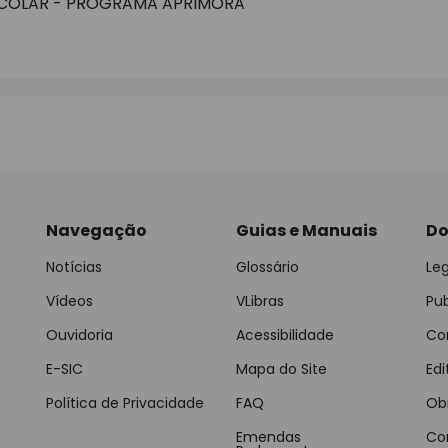
COLAR - PROGRAMA APRIMORA
Navegação
Guias e Manuais
Do
Notícias
Glossário
Leg
Vídeos
VLibras
Pu
Ouvidoria
Acessibilidade
Con
E-SIC
Mapa do Site
Edi
Política de Privacidade
FAQ
Ob
Emendas
Co