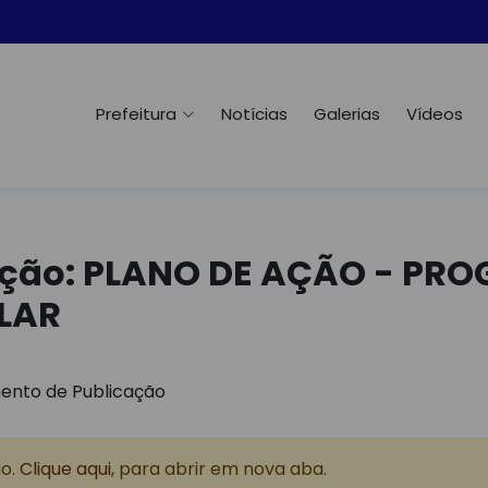
Prefeitura
Notícias
Galerias
Vídeos
ação: PLANO DE AÇÃO - PR
LAR
ento de Publicação
do.
Clique aqui
, para abrir em nova aba.