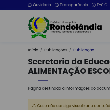
Ouvidoria
Transparência
E-SIC
Início
Publicações
Publicação
Secretaria da Educ
ALIMENTAÇÃO ESCO
Página destinada a informações do docum
Caso não consiga visualizar o conteú