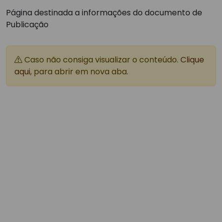
Página destinada a informações do documento de
Publicação
Caso não consiga visualizar o conteúdo.
Clique
aqui
, para abrir em nova aba.