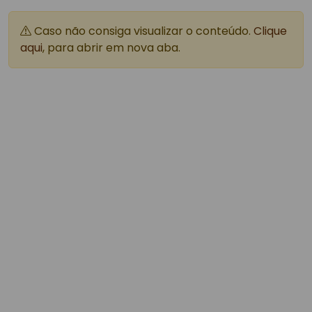
Caso não consiga visualizar o conteúdo.
Clique
aqui
, para abrir em nova aba.