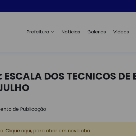
Prefeitura
Notícias
Galerias
Vídeos
e: ESCALA DOS TECNICOS D
 JULHO
ento de Publicação
do.
Clique aqui
, para abrir em nova aba.