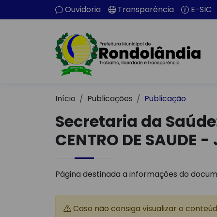
Ouvidoria
Transparência
E-SIC
Início
Publicações
Publicação
Secretaria da Saúd
CENTRO DE SAUDE -
Página destinada a informações do docum
Caso não consiga visualizar o conteú