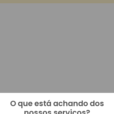
O que está achando dos
nossos serviços?