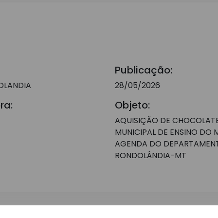
Publicação:
OLANDIA
28/05/2026
ra:
Objeto:
AQUISIÇÃO DE CHOCOLATE
MUNICIPAL DE ENSINO DO 
AGENDA DO DEPARTAMENT
RONDOLÂNDIA-MT