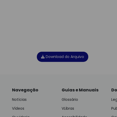
Download do Arquivo
Navegação
Guias e Manuais
Do
Notícias
Glossário
Leg
Vídeos
VLibras
Pu