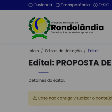
Ouvidoria
Transparência
E-SIC
Início
Editais de Licitação
Edital
Edital: PROPOSTA DE
Detalhes do edital.
Caso não consiga visualizar o conteú