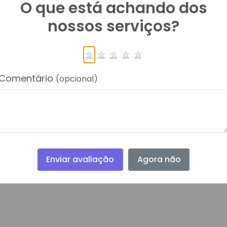
O que está achando dos
nossos serviços?
☆
☆
☆
☆
☆
Comentário
(opcional)
Enviar avaliação
Agora não