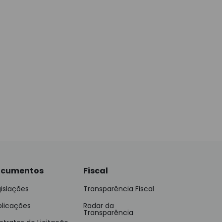
cumentos
Fiscal
islações
Transparência Fiscal
blicações
Radar da
Transparência