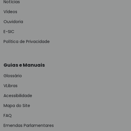
Notícias
Vídeos
Ouvidoria
E-SIC
Política de Privacidade
Guias e Manuais
Glossário
VLibras
Acessibilidade
Mapa do Site
FAQ
Emendas Parlamentares