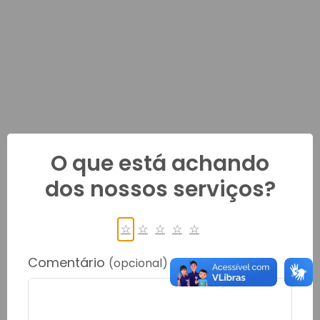
O que está achando
dos nossos serviços?
☆
☆
☆
☆
☆
Comentário
(opcional)