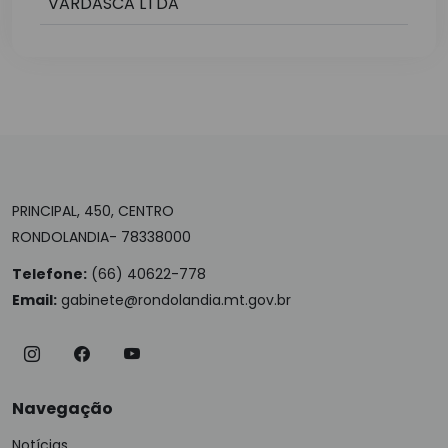
VARDASCA LTDA
PRINCIPAL, 450, CENTRO
RONDOLANDIA- 78338000
Telefone:
(66) 40622-778
Email:
gabinete@rondolandia.mt.gov.br
Navegação
Notícias