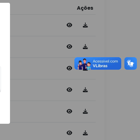
Ações