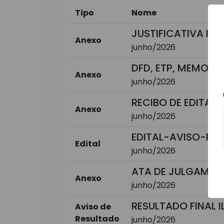
Tipo
Nome
JUSTIFICATIVA IL 
Anexo
junho/2026
DFD, ETP, MEMORAN
Anexo
junho/2026
RECIBO DE EDITAL I
Anexo
junho/2026
EDITAL-AVISO-PRO
Edital
junho/2026
ATA DE JULGAMENT
Anexo
junho/2026
RESULTADO FINAL I
Aviso de
Resultado
junho/2026