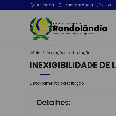
Ouvidoria
Transparência
E-SIC
Início
Licitações
Licitação
INEXIGIBILIDADE DE 
Detalhamento da licitação.
Detalhes: