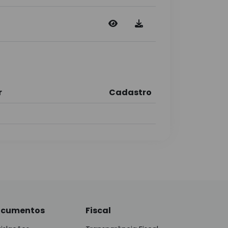
r
Cadastro
cumentos
Fiscal