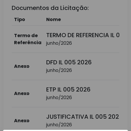
Documentos da Licitação:
Tipo
Nome
TERMO DE REFERENCIA IL 005
Termo de
Referência
junho/2026
DFD IL 005 2026
Anexo
junho/2026
ETP IL 005 2026
Anexo
junho/2026
JUSTIFICATIVA IL 005 2026
Anexo
junho/2026