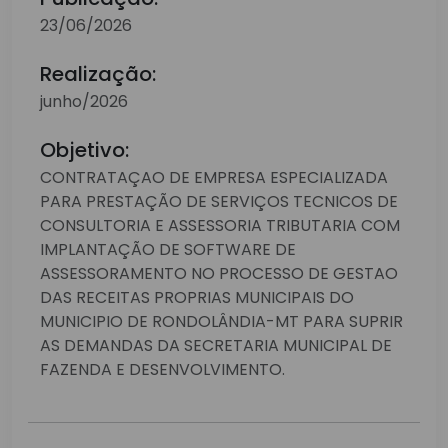
23/06/2026
Realização:
junho/2026
Objetivo:
CONTRATAÇAO DE EMPRESA ESPECIALIZADA
PARA PRESTAÇÃO DE SERVIÇOS TECNICOS DE
CONSULTORIA E ASSESSORIA TRIBUTARIA COM
IMPLANTAÇÃO DE SOFTWARE DE
ASSESSORAMENTO NO PROCESSO DE GESTAO
DAS RECEITAS PROPRIAS MUNICIPAIS DO
MUNICIPIO DE RONDOLÂNDIA-MT PARA SUPRIR
AS DEMANDAS DA SECRETARIA MUNICIPAL DE
FAZENDA E DESENVOLVIMENTO.