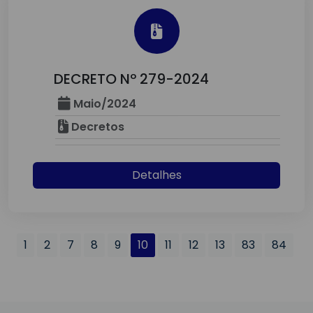
DECRETO Nº 279-2024
Maio/2024
Decretos
Detalhes
1
2
7
8
9
10
11
12
13
83
84