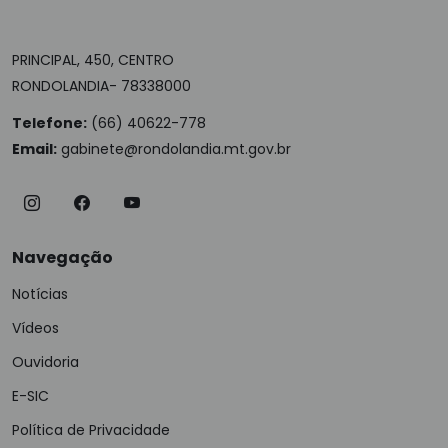
PRINCIPAL, 450, CENTRO
RONDOLANDIA- 78338000
Telefone:
(66) 40622-778
Email:
gabinete@rondolandia.mt.gov.br
Navegação
Notícias
Vídeos
Ouvidoria
E-SIC
Política de Privacidade