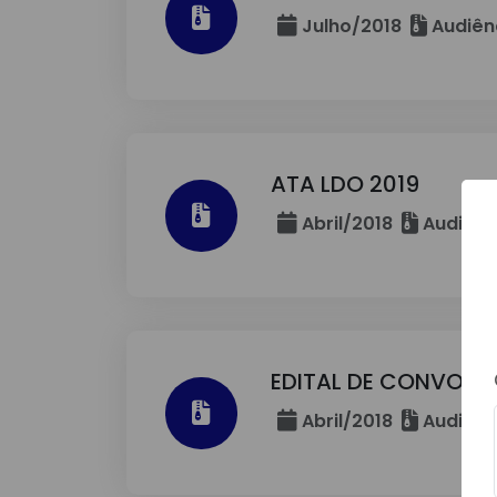
Julho/2018
Audiênc
ATA LDO 2019
Abril/2018
Audiênci
EDITAL DE CONVOC
Abril/2018
Audiênci