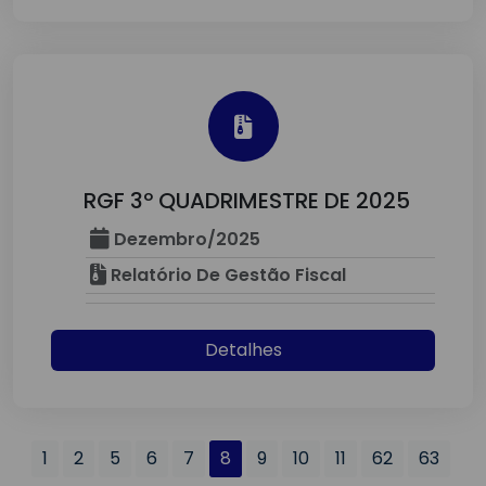
RGF 3º QUADRIMESTRE DE 2025
Dezembro/2025
Relatório De Gestão Fiscal
Detalhes
1
2
5
6
7
8
9
10
11
62
63