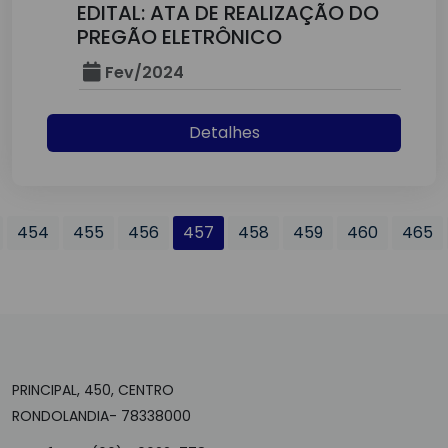
EDITAL: ATA DE REALIZAÇÃO DO
PREGÃO ELETRÔNICO
Fev/2024
Detalhes
454
455
456
457
458
459
460
465
PRINCIPAL, 450, CENTRO
RONDOLANDIA- 78338000