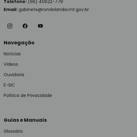
Telefone:
(66) 40622-778
Email:
gabinete@rondolandia.mt.gov.br
Navegação
Notícias
Vídeos
Ouvidoria
E-SIC
Política de Privacidade
Guias e Manuais
Glossário