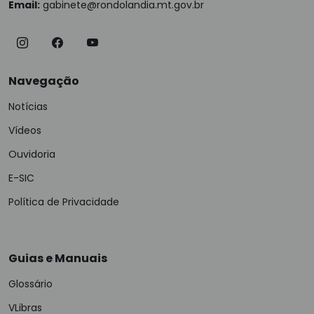
Email:
gabinete@rondolandia.mt.gov.br
Navegação
Notícias
Vídeos
Ouvidoria
E-SIC
Política de Privacidade
Guias e Manuais
Glossário
VLibras