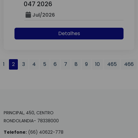
047 2026
Jul/2026
Detalhes
1
2
3
4
5
6
7
8
9
10
465
466
PRINCIPAL, 450, CENTRO
RONDOLANDIA- 78338000
Telefone:
(66) 40622-778