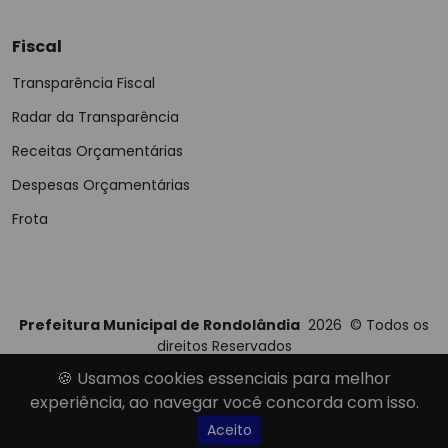
Fiscal
Transparência Fiscal
Radar da Transparência
Receitas Orçamentárias
Despesas Orçamentárias
Frota
Prefeitura Municipal de Rondolândia
2026
©
Todos os
direitos Reservados
Desenvolvido por
E-Ticons
| Versão: 2.4.1
🍪 Usamos cookies essenciais para melhor
experiência, ao navegar você concorda com isso.
Aceito