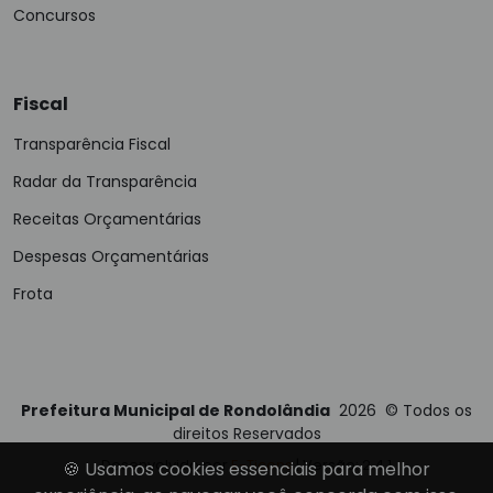
Concursos
Fiscal
Transparência Fiscal
Radar da Transparência
Receitas Orçamentárias
Despesas Orçamentárias
Frota
Prefeitura Municipal de Rondolândia
2026
©
Todos os
direitos Reservados
Desenvolvido por
E-Ticons
| Versão: 2.4.1
🍪 Usamos cookies essenciais para melhor