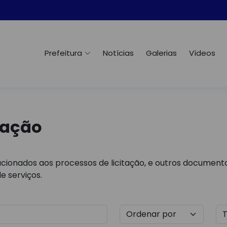
Prefeitura
Notícias
Galerias
Vídeos
tação
cionados aos processos de licitação, e outros documento
e serviços.