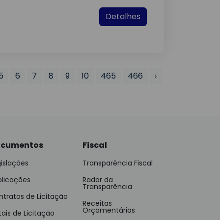
Detalhes
5
6
7
8
9
10
465
466
›
cumentos
Fiscal
islações
Transparência Fiscal
blicações
Radar da
Transparência
tratos de Licitação
Receitas
Orçamentárias
tais de Licitação