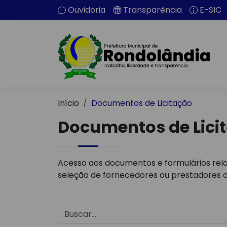
Ouvidoria
Transparência
E-SIC
Início
Documentos de Licitação
Documentos de Lici
Acesso aos documentos e formulários rela
seleção de fornecedores ou prestadores d