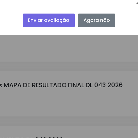
Enviar avaliação
Agora não
GAMENTO DL 045 2026
: MAPA DE RESULTADO FINAL DL 043 2026