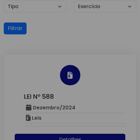
Filtrar
LEI Nº 588
Dezembro/2024
Leis
Detalhes