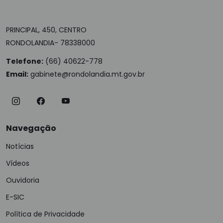
PRINCIPAL, 450, CENTRO
RONDOLANDIA- 78338000
Telefone:
(66) 40622-778
Email:
gabinete@rondolandia.mt.gov.br
Navegação
Notícias
Vídeos
Ouvidoria
E-SIC
Política de Privacidade