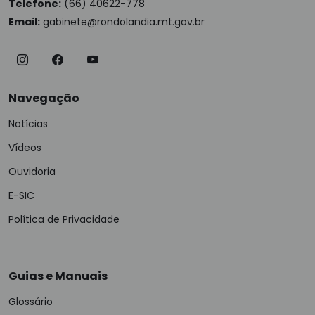
Telefone:
(66) 40622-778
Email:
gabinete@rondolandia.mt.gov.br
Navegação
Notícias
Vídeos
Ouvidoria
E-SIC
Política de Privacidade
Guias e Manuais
Glossário