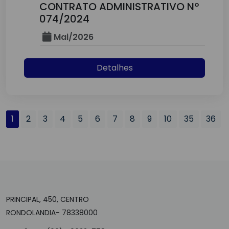
CONTRATO ADMINISTRATIVO Nº
074/2024
Mai/2026
Detalhes
1
2
3
4
5
6
7
8
9
10
35
36
PRINCIPAL, 450, CENTRO
RONDOLANDIA- 78338000