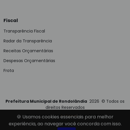
Fiscal
Transparência Fiscal
Radar da Transparência
Receitas Orçamentárias
Despesas Orçamentárias
Frota
Prefeitura Municipal de Rondolândia
2026
©
Todos os
direitos Reservados
Desenvolvido por
E-Ticons
| Versão: 2.4.1
🍪 Usamos cookies essenciais para melhor
experiência, ao navegar você concorda com isso.