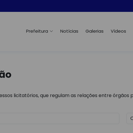
Prefeitura
Notícias
Galerias
Vídeos
ção
ssos licitatórios, que regulam as relações entre órgãos 