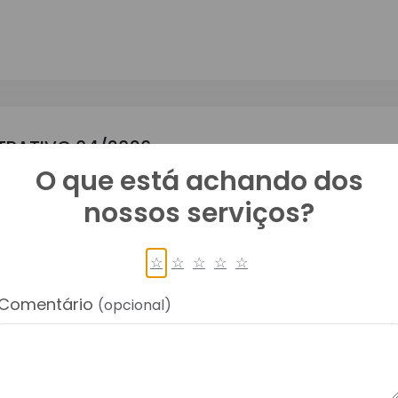
TRATIVO 04/2026
O que está achando dos
nossos serviços?
☆
☆
☆
☆
☆
Comentário
TRATIVO 007/2026
(opcional)