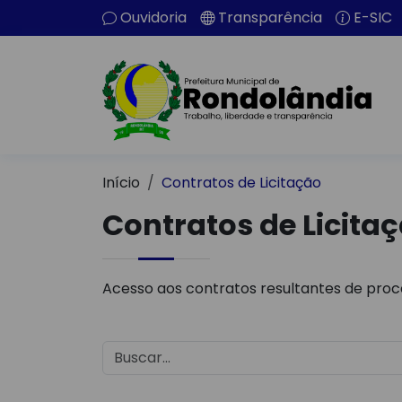
Ouvidoria
Transparência
E-SIC
Início
Contratos de Licitação
Contratos de Licita
Acesso aos contratos resultantes de proce