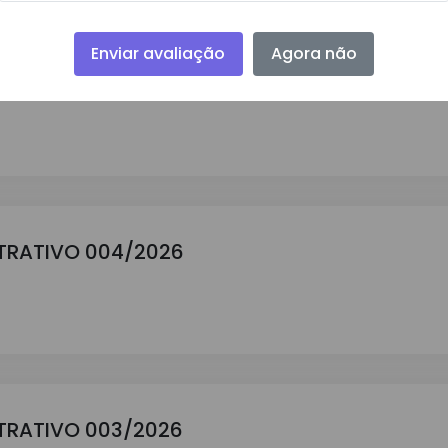
Enviar avaliação
Agora não
TRATIVO 006/2026
TRATIVO 004/2026
TRATIVO 003/2026