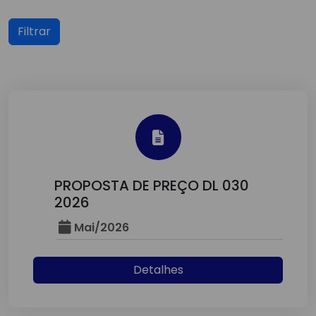
Filtrar
PROPOSTA DE PREÇO DL 030
2026
Mai/2026
Detalhes