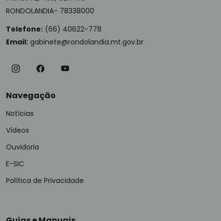
RONDOLANDIA- 78338000
Telefone:
(66) 40622-778
Email:
gabinete@rondolandia.mt.gov.br
Navegação
Notícias
Vídeos
Ouvidoria
E-SIC
Política de Privacidade
Guias e Manuais