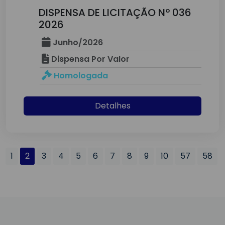
DISPENSA DE LICITAÇÃO Nº 036
2026
Junho/2026
Dispensa Por Valor
Homologada
Detalhes
1
2
3
4
5
6
7
8
9
10
57
58