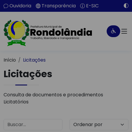
Ouvidoria
Transparência
E-SIC
Início
Licitações
Licitações
Consulta de documentos e procedimentos
Licitatórios