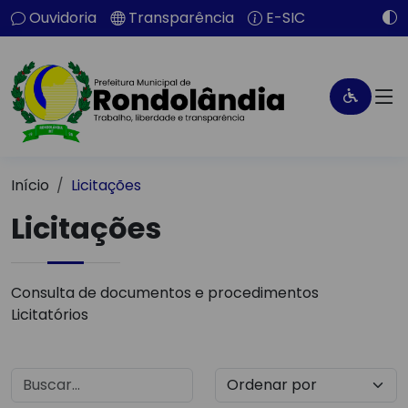
Ouvidoria
Transparência
E-SIC
Início
Licitações
Licitações
Consulta de documentos e procedimentos
Licitatórios