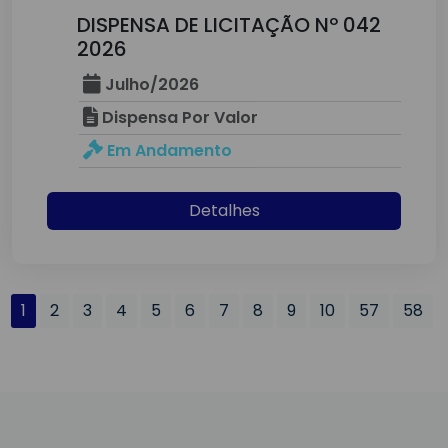
DISPENSA DE LICITAÇÃO Nº 042
2026
Julho/2026
Dispensa Por Valor
Em Andamento
Detalhes
1
2
3
4
5
6
7
8
9
10
57
58