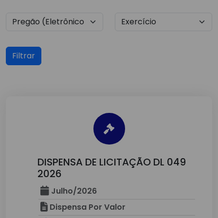
Filtrar
DISPENSA DE LICITAÇÃO DL 049
2026
Julho/2026
Dispensa Por Valor