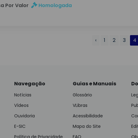
a Por Valor
Homologada
‹
1
2
3
4
Navegação
Guias e Manuais
Do
Notícias
Glossário
Leg
Vídeos
VLibras
Pu
Ouvidoria
Acessibilidade
Con
E-SIC
Mapa do Site
Edi
Política de Privacidade
FAQ
Ob