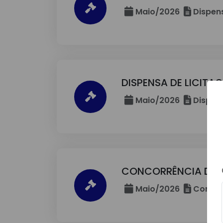
Maio/2026
Dispens
DISPENSA DE LICITA
Maio/2026
Dispens
CONCORRÊNCIA DE N
Maio/2026
Concor