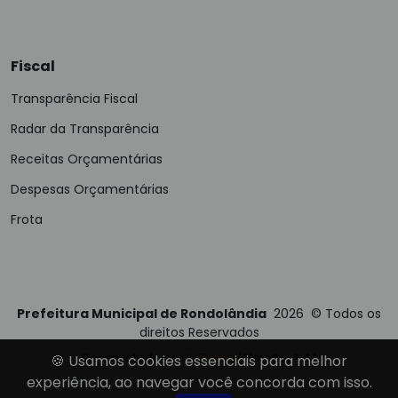
Fiscal
Transparência Fiscal
Radar da Transparência
Receitas Orçamentárias
Despesas Orçamentárias
Frota
Prefeitura Municipal de Rondolândia
2026
©
Todos os
direitos Reservados
Desenvolvido por
E-Ticons
| Versão: 2.4.1
🍪 Usamos cookies essenciais para melhor
experiência, ao navegar você concorda com isso.