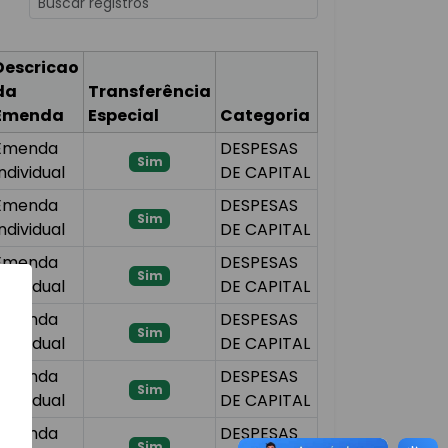
Descricao
da
Transferência
Emenda
Especial
Categoria
Emenda
DESPESAS
Sim
Individual
DE CAPITAL
Emenda
DESPESAS
Sim
Individual
DE CAPITAL
Emenda
DESPESAS
Sim
Individual
DE CAPITAL
Emenda
DESPESAS
Sim
Individual
DE CAPITAL
Emenda
DESPESAS
Sim
Individual
DE CAPITAL
Emenda
DESPESAS
Sim