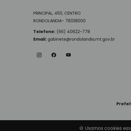
PRINCIPAL, 450, CENTRO
RONDOLANDIA- 78338000
Telefone:
(66) 40622-778
Email:
gabinete@rondolandia.mt.gov.br
Prefei
🍪 Usamos cookies ess