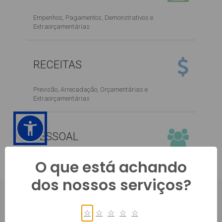
O que está achando
dos nossos serviços?
☆
☆
☆
☆
☆
PRINCIPAL, 450, CENTRO