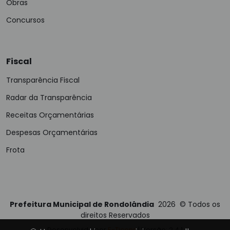
Obras
Concursos
Fiscal
Transparência Fiscal
Radar da Transparência
Receitas Orçamentárias
Despesas Orçamentárias
Frota
Prefeitura Municipal de Rondolândia
2026
©
Todos os
direitos Reservados
Desenvolvido por
E-Ticons
| Versão: 2.4.1