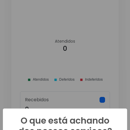
Atendidos
0
Recebidos
0
O que está achando