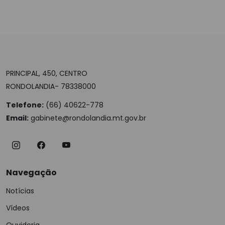
PRINCIPAL, 450, CENTRO
RONDOLANDIA- 78338000
Telefone:
(66) 40622-778
Email:
gabinete@rondolandia.mt.gov.br
Navegação
Notícias
Vídeos