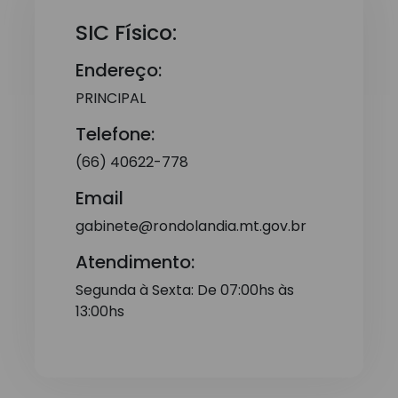
SIC Físico:
Endereço:
PRINCIPAL
Telefone:
(66) 40622-778
Email
gabinete@rondolandia.mt.gov.br
Atendimento:
Segunda à Sexta: De 07:00hs às
13:00hs