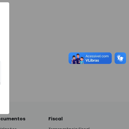
cumentos
Fiscal