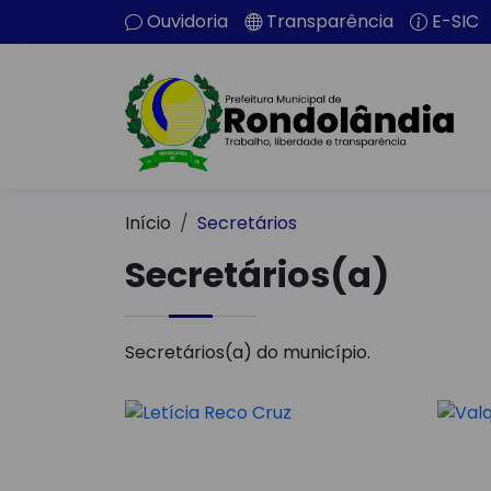
Ouvidoria
Transparência
E-SIC
Início
Secretários
Secretários(a)
Secretários(a) do município.