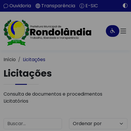
Ouvidoria
Transparência
E-SIC
Início
Licitações
Licitações
Consulta de documentos e procedimentos
Licitatórios