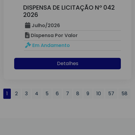
DISPENSA DE LICITAÇÃO Nº 042
2026
Julho/2026
Dispensa Por Valor
Em Andamento
Detalhes
1
2
3
4
5
6
7
8
9
10
57
58