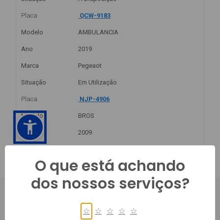
O que está achando
dos nossos serviços?
☆
☆
☆
☆
☆
PRINCIPAL, 450, CENTRO