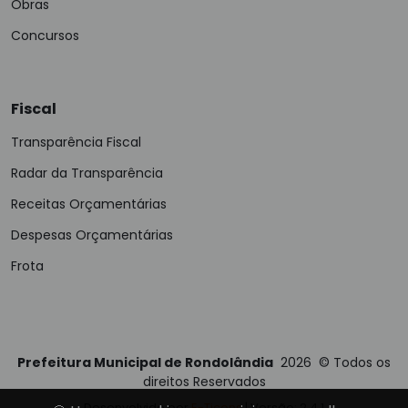
Obras
Concursos
Fiscal
Transparência Fiscal
Radar da Transparência
Receitas Orçamentárias
Despesas Orçamentárias
Frota
Prefeitura Municipal de Rondolândia
2026
©
Todos os
direitos Reservados
Desenvolvido por
E-Ticons
| Versão: 2.4.1