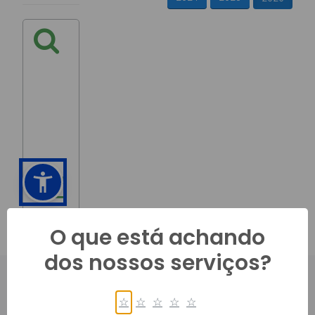
O que está achando
dos nossos serviços?
☆
☆
☆
☆
☆
PRINCIPAL, 450, CENTRO