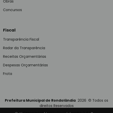
Obras
Concursos
Fiscal
Transparência Fiscal
Radar da Transparência
Receitas Orçamentárias
Despesas Orçamentárias
Frota
Prefeitura Municipal de Rondolândia
2026
©
Todos os
direitos Reservados
Desenvolvido por
E-Ticons
| Versão: 2.4.1