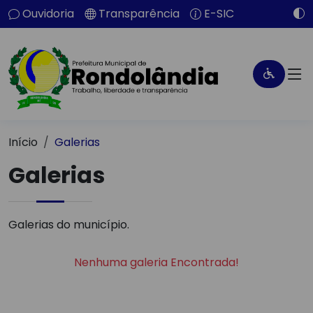
Ouvidoria
Transparência
E-SIC
Início
Galerias
Galerias
Galerias do município.
Nenhuma galeria Encontrada!