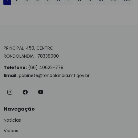
PRINCIPAL, 450, CENTRO
RONDOLANDIA- 78338000
Telefone:
(66) 40622-778
Email:
gabinete@rondolandia.mt.gov.br
Navegação
Notícias
Vídeos