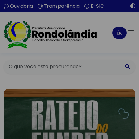
Ouvidoria
Transparência
E-SIC