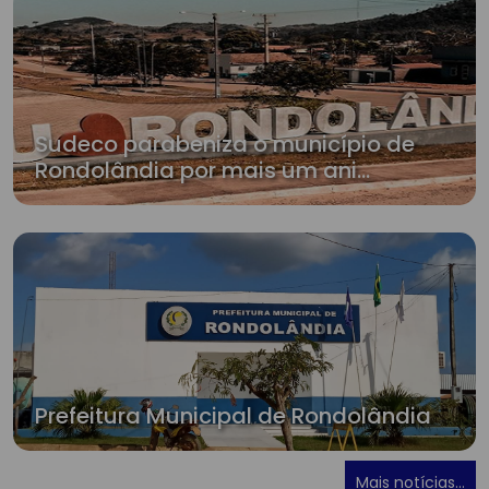
Sudeco parabeniza o município de
Rondolândia por mais um ani...
Prefeitura Municipal de Rondolândia
Mais notícias...