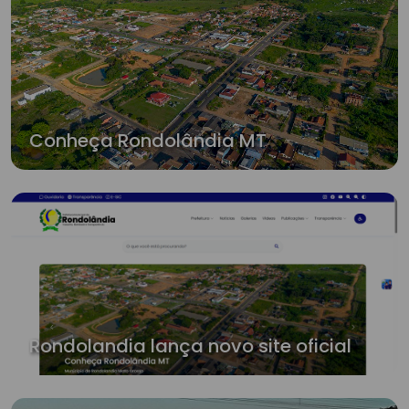
Conheça Rondolândia MT
Rondolandia lança novo site oficial