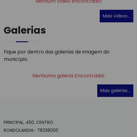
Nenhum vídeo encontrado!
Mais vídeos...
Galerias
Fique por dentro das galerias de imagem do
município.
Nenhuma galeria Encontrada!
Mais galerias...
PRINCIPAL, 450, CENTRO
RONDOLANDIA- 78338000