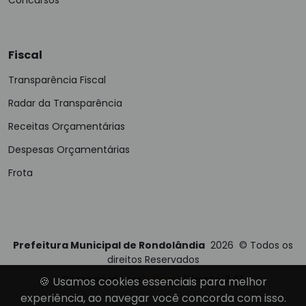
Fiscal
Transparência Fiscal
Radar da Transparência
Receitas Orçamentárias
Despesas Orçamentárias
Frota
Prefeitura Municipal de Rondolândia
2026
©
Todos os
direitos Reservados
Desenvolvido por
E-Ticons
| Versão: 2.4.1
🍪 Usamos cookies essenciais para melhor
experiência, ao navegar você concorda com isso.